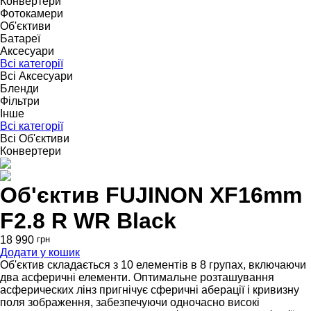
Конвертери
Фотокамери
Об'єктиви
Батареї
Аксесуари
Всі категорії
Всі Аксесуари
Бленди
Фільтри
Інше
Всі категорії
Всі Об'єктиви
Конвертери
Об'єктив FUJINON XF16mm
F2.8 R WR Black
18 990
грн
Додати у кошик
Об'єктив складається з 10 елементів в 8 групах, включаючи
два асферичні елементи. Оптимальне розташування
асферических лінз пригнічує сферичні аберації і кривизну
поля зображення, забезпечуючи одночасно високі