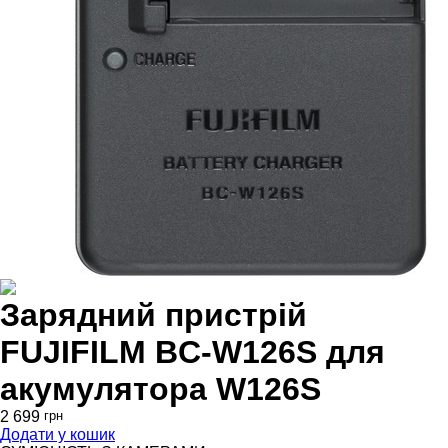
Зарядний пристрій
FUJIFILM BC-W126S для
акумулятора W126S
2 699
грн
Додати у кошик