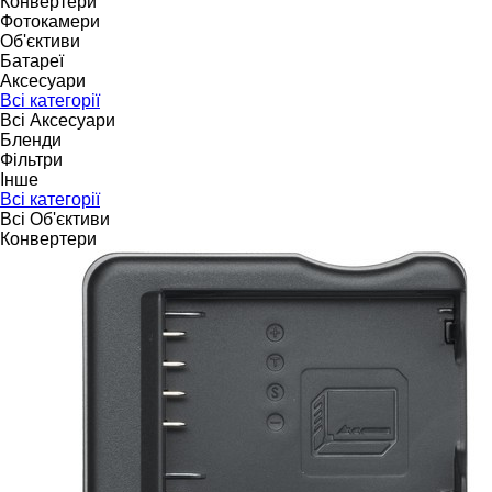
Конвертери
Фотокамери
Об'єктиви
Батареї
Аксесуари
Всі категорії
Всі Аксесуари
Бленди
Фільтри
Інше
Всі категорії
Всі Об'єктиви
Конвертери