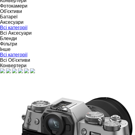
Конвертери
Фотокамери
Об'єктиви
Батареї
Аксесуари
Всі категорії
Всі Аксесуари
Бленди
Фільтри
Інше
Всі категорії
Всі Об'єктиви
Конвертери