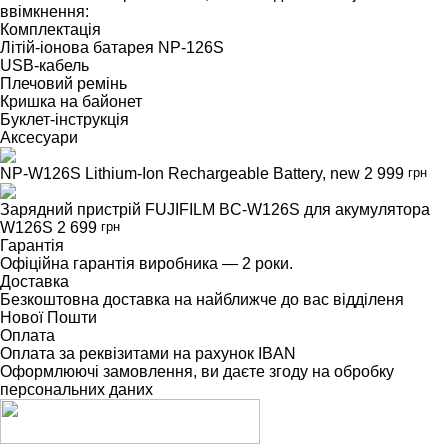
ввімкнення:
Комплектація
Літій-іонова батарея NP-126S
USB-кабель
Плечовий ремінь
Кришка на байонет
Буклет-інструкція
Аксесуари
NP-W126S Lithium-Ion Rechargeable Battery, new
2 999
грн
Зарядний пристрій FUJIFILM BC-W126S для акумулятора
W126S
2 699
грн
Гарантія
Офіційна гарантія виробника — 2 роки.
Доставка
Безкоштовна доставка на найближче до вас відділеня
Нової Пошти
Оплата
Оплата за реквізитами на рахунок IBAN
Оформлюючі замовлення, ви даєте згоду на обробку
персональних даних